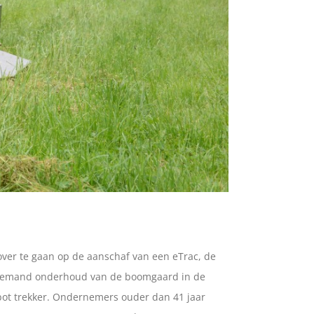
over te gaan op de aanschaf van een eTrac, de
onbemand onderhoud van de boomgaard in de
robot trekker. Ondernemers ouder dan 41 jaar