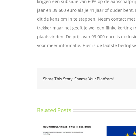
krijgen een subsidie van 60% op de aanschafprij
jaar en 39.600 euro als je 41 jaar of ouder bent.
dit de kans om in te stappen. Neem contact met o
trekker maar het geeft je wel een flinke korting
plaatsvinden. De prijs van 99.000 euro is exclus
voor meer informatie. Hier is de laatste bedrijfs
Share This Story, Choose Your Platform!
Related Posts