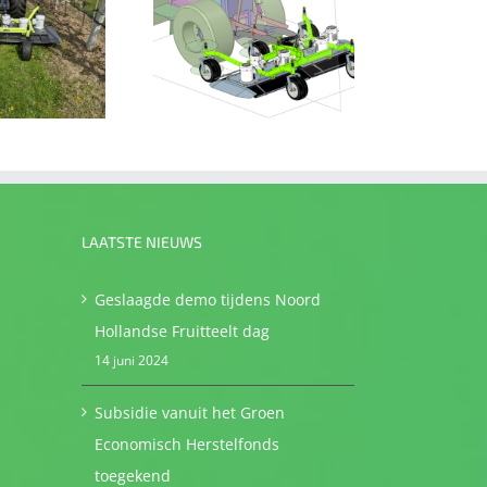
De eTrac met de
Ecoclipper
LAATSTE NIEUWS
Geslaagde demo tijdens Noord
Hollandse Fruitteelt dag
14 juni 2024
Subsidie vanuit het Groen
Economisch Herstelfonds
toegekend