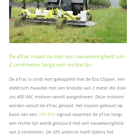
De eTrac maait nu met een nauwkeurigheid van
2 centimeter langs een rechte lijn
De eTrac is sinds kort gekoppeld met de Eco Clipper, een
elektrisch maaidek met een breedte van 2 meter die door
zes 400 VAC motoren wordt aangedreven. Deze motoren
worden vanuit de eTrac gevoed. Het maaien gebeurt op
basis van een
GPS-RTK
signaal waarmee de eTrac langs
een rechte lijn wordt gestuurd met een nauwkeurigheid
van 2 centimeter. De GPS antenne heeft tijdens het