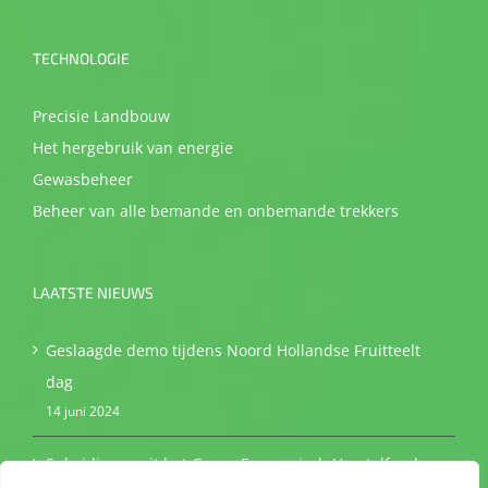
TECHNOLOGIE
Precisie Landbouw
Het hergebruik van energie
Gewasbeheer
Beheer van alle bemande en onbemande trekkers
LAATSTE NIEUWS
Geslaagde demo tijdens Noord Hollandse Fruitteelt
dag
14 juni 2024
Subsidie vanuit het Groen Economisch Herstelfonds