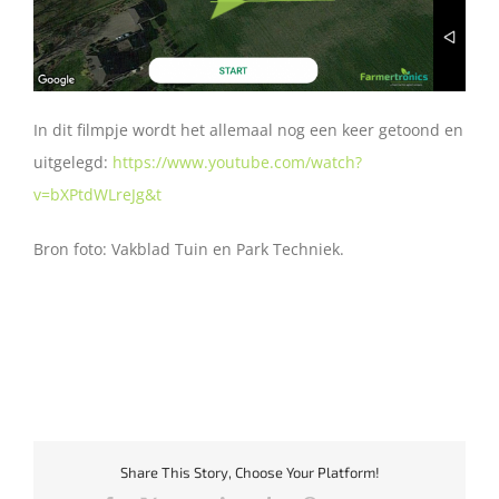
In dit filmpje wordt het allemaal nog een keer getoond en
uitgelegd:
https://www.youtube.com/watch?
v=bXPtdWLreJg&t
Bron foto: Vakblad Tuin en Park Techniek.
Share This Story, Choose Your Platform!